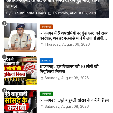
अतीक अहमद के बेटे आबान समेत दो की हुई मौत, तीन
घायल
By -
Youth India Times
Thursday, August 06, 2026
आजमगढ़
आजमगढ़ में 5 अपराधियों पर गुंडा एक्ट की सख्त
कार्रवाई, अब हर पखवाड़े थाने में लगानी होगी
हाजिरी
Thursday, August 06, 2026
आजमगढ़
आजमगढ़ : इस विद्यालय की 10 लोगों की
नियुक्तियां निरस्त
Saturday, August 08, 2026
आजमगढ़
आजमगढ़ : ...पूर्व बाहुबली सांसद के करीबी हैं हम
Saturday, August 08, 2026