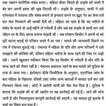
तक जबरन शारीरिक संबंध बनाए। महिला मौका मिलते ही लड़के को कमरे में
बंद कर अपनी हवस की भूख मिटाती थी। लड़के के अनुसार, चाची ने उसे
प्रेमजाल में फंसाया और संबंध बनाने से इनकार करने पर झूठा रेप का केस दर्ज
कर जेल भिजवाने की धमकी देती थी। महिला का दावा है कि वह भतीजे से
संबंध के चलते दो-ढाई महीने से गर्भवती है और अब वह लड़के से शादी कर उसे
जीवन भर के लिए अपना बनाना चाहती थी। जब परेशान किशोर ने अपनी मां को
पूरी घटना बताई तो परिवार सदमे में आ गया। मामले की जानकारी मिलने पर
गांव में पंचायत बुलाई गई। पंचायत में महिला के पति और अन्य परिजनों ने उसे
समझाने की कोशिश की, लेकिन महिला भतीजे के साथ रहने की जिद पर अड़ी
रही। उसने खुलकर स्वीकार किया कि वह किशोर से गर्भवती है और पति के
साथ रहने को तैयार नहीं है। पंचायत असफल रहने के बाद मामले को पुलिस के
पास ले जाया गया। इंस्पेक्टर डीके सिसौदिया के अनुसार, प्रारंभिक जांच के
बाद महिला के खिलाफ पॉक्सो एक्ट समेत अन्य धाराओं में मामला दर्ज कर उसे
गिरफ्तार किया गया। कोर्ट ने आरोपी चाची को जेल भेज दिया है। पुलिस ने
बताया कि लड़के की मां की तहरीर पर यह कार्रवाई की गई है। आगे की जांच
जारी है और नियमानुसार कानूनी कार्रवाई की जाएगी। यह मामला पूरे इलाके में
चर्चा का विषय बना हुआ है।