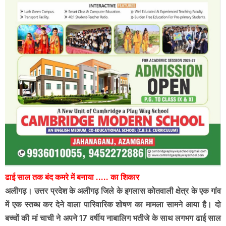
ढाई साल तक बंद कमरे में बनाया ..... का शिकार
अलीगढ़। उत्तर प्रदेश के अलीगढ़ जिले के इगलास कोतवाली क्षेत्र के एक गांव
में एक स्तब्ध कर देने वाला पारिवारिक शोषण का मामला सामने आया है। दो
बच्चों की मां चाची ने अपने 17 वर्षीय नाबालिग भतीजे के साथ लगभग ढाई साल