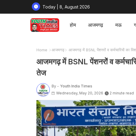
Today | 8, August 2026
होम
आजमगढ़
मऊ
ग
Home
आजमगढ़
आजमगढ़ में BSNL पेंशनरों व कर्मचारियों का विश
आजमगढ़ में BSNL पेंशनरों व कर्मचारि
तेज
By -
Youth India Times
Wednesday, May 20, 2026
2 minute read