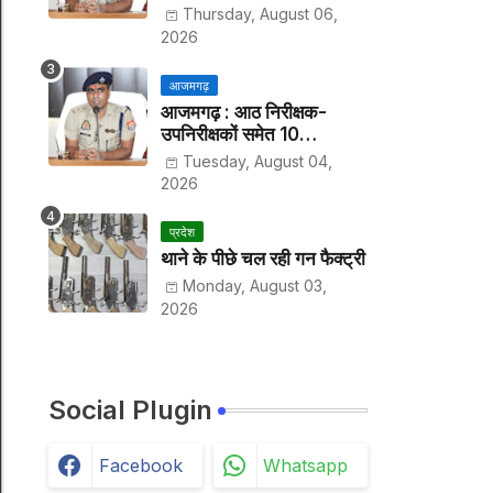
हर पखवाड़े थाने में लगानी होगी
Thursday, August 06,
हाजिरी
2026
आजमगढ़
आजमगढ़ : आठ निरीक्षक-
उपनिरीक्षकों समेत 10
अधिकारियों के तबादले
Tuesday, August 04,
2026
प्रदेश
थाने के पीछे चल रही गन फैक्ट्री
Monday, August 03,
2026
Social Plugin
Facebook
Whatsapp