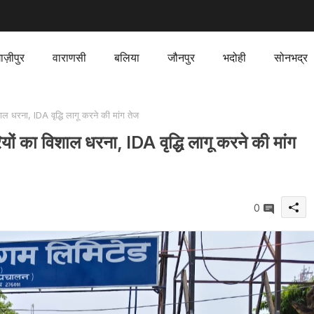
ाज़ीपुर
वाराणसी
बलिया
जौनपुर
भदोही
सोनभद्र
ाल धरना, IDA वृद्धि लागू करने की मांग तेज
यों का विशाल धरना, IDA वृद्धि लागू करने की मांग
0