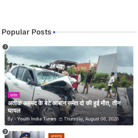
Popular Posts
प्रदेश
अतीक अहमद के बेटे आबान समेत दो की हुई मौत, तीन
घायल
By -
Youth India Times
Thursday, August 06, 2026
आजमगढ़