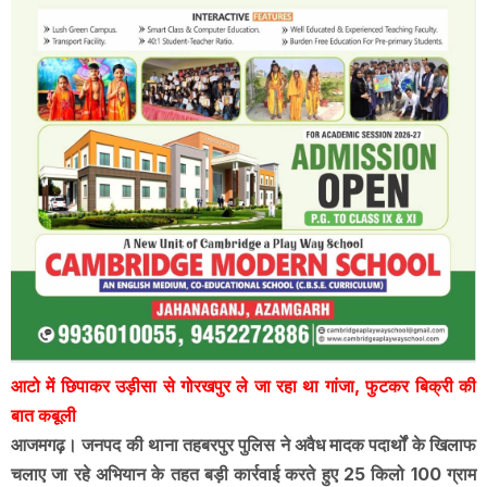
आटो में छिपाकर उड़ीसा से गोरखपुर ले जा रहा था गांजा, फुटकर बिक्री की
बात कबूली
आजमगढ़। जनपद की थाना तहबरपुर पुलिस ने अवैध मादक पदार्थों के खिलाफ
चलाए जा रहे अभियान के तहत बड़ी कार्रवाई करते हुए 25 किलो 100 ग्राम