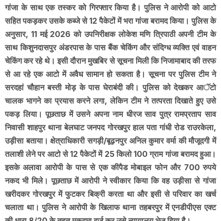
गांजा के साथ एक तस्कर को गिरफ्तार किया है। पुलिस ने आरोपी को आटो
सहित पकड़कर उसके कब्जे से 12 पैकेटों में भरा गांजा बरामद किया। पुलिस के
अनुसार, 11 मई 2026 को उपनिरीक्षक लोकेश मणि त्रिपाठी अपनी टीम के
साथ किशुनदासपुर अंडरपास के पास बैंक चेकिंग और संदिग्ध व्यक्ति एवं वाहन
चेकिंग कर रहे थे। इसी दौरान मुखबिर से सूचना मिली कि निजामाबाद की तरफ
से आ रहे एक आटो में अवैध सामान हो सकता है। सूचना पर पुलिस टीम ने
सरदहां चौहान बस्ती मोड़ के पास घेराबंदी की। पुलिस को देखकर आॅटो
चालक भागने का प्रयास करने लगा, लेकिन टीम ने तत्परता दिखाते हुए उसे
पकड़ लिया। पूछताछ में उसने अपना नाम धीरज साव पुत्र रामप्रताप साव
निवासी शाहपुर थाना बेलघाट जनपद गोरखपुर हाल पता गांधी रोड राउरकेला,
उड़ीसा बताया। क्षेत्राधिकारी सगड़ी/बूढ़नपुर अनिल कुमार वर्मा की मौजूदगी में
तलाशी लेने पर आटो से 12 पैकेटों में 25 किलो 100 ग्राम गांजा बरामद हुआ।
इसके अलावा आरोपी के पास से एक कीपैड मोबाइल फोन और 700 रुपये
नकद भी मिले। पूछताछ में आरोपी ने स्वीकार किया कि वह उड़ीसा से गांजा
खरीदकर गोरखपुर में फुटकर बिक्री करता था और इसी से परिवार का खर्च
चलाता था। पुलिस ने आरोपी के खिलाफ थाना तहबरपुर में एनडीपीएस एक्ट
की धारा 8/20 के तहत मुकदमा दर्ज कर उसे न्यायालय भेज दिया है।