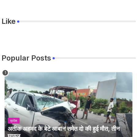
Like
Popular Posts
प्रदेश
अतीक अहमद के बेटे आबान समेत दो की हुई मौत, तीन
घायल