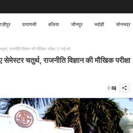
ाज़ीपुर
वाराणसी
बलिया
जौनपुर
भदोही
सोनभद्र
तुर्थ, राजनीति विज्ञान की मौखिक परीक्षा 17 मई को
सेमेस्टर चतुर्थ, राजनीति विज्ञान की मौखिक परीक्षा
0