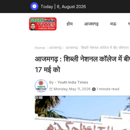
Today | 6, August 2026
होम
आजमगढ़
मऊ
ग
Home
आजमगढ़
आजमगढ़ : शिब्ली नेशनल कॉलेज में बीए सेमेस्टर च
आजमगढ़ : शिब्ली नेशनल कॉलेज में बीए 
17 मई को
By -
Youth India Times
Monday, May 11, 2026
1 minute read