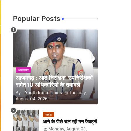
Popular Posts
आजमगढ़
आजमगढ़ : आठ निरीक्षक-उपनिरीक्षकों
समेत 10 अधिकारियों के तबादले
By -
Youth India Times
Tuesday,
August 04, 2026
प्रदेश
थाने के पीछे चल रही गन फैक्ट्री
Monday, August 03,