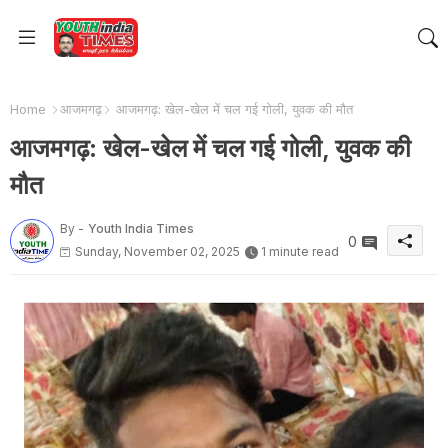
Home
आजमगढ़
आजमगढ़: खेल-खेल में चल गई गोली, युवक की मौत
आजमगढ़: खेल-खेल में चल गई गोली, युवक की
मौत
By -
Youth India Times
0
Sunday, November 02, 2025
1 minute read