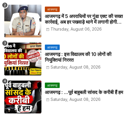
आजमगढ़
आजमगढ़ में 5 अपराधियों पर गुंडा एक्ट की सख्त
कार्रवाई, अब हर पखवाड़े थाने में लगानी होगी
हाजिरी
Thursday, August 06, 2026
आजमगढ़
आजमगढ़ : इस विद्यालय की 10 लोगों की
नियुक्तियां निरस्त
Saturday, August 08, 2026
आजमगढ़
आजमगढ़ : ...पूर्व बाहुबली सांसद के करीबी हैं हम
Saturday, August 08, 2026