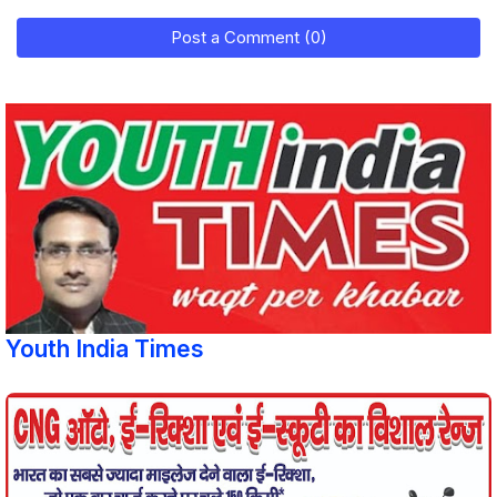
Post a Comment (0)
Youth India Times