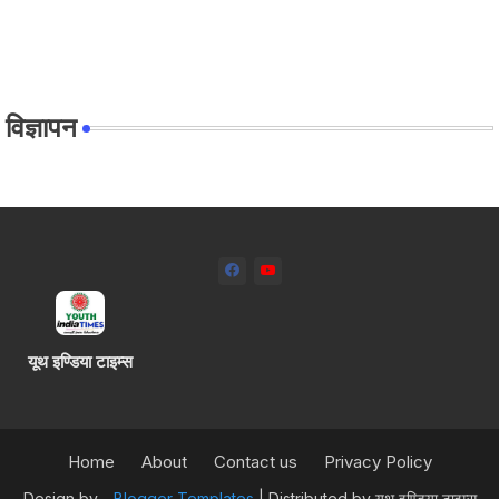
विज्ञापन
यूथ इण्डिया टाइम्स
Home
About
Contact us
Privacy Policy
Design by -
Blogger Templates
| Distributed by
यूथ इण्डिया टाइम्स