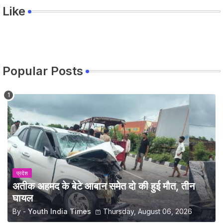
Like
Popular Posts
प्रदेश
अतीक अहमद के बेटे आबान समेत दो की हुई मौत, तीन
घायल
By -
Youth India Times
Thursday, August 06, 2026