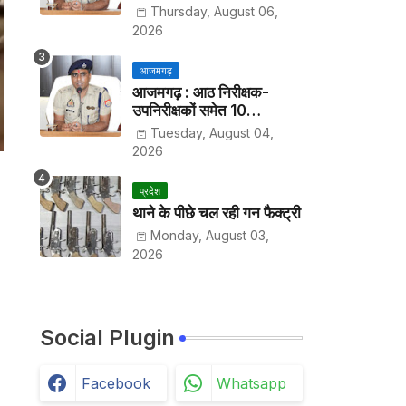
हर पखवाड़े थाने में लगानी होगी
Thursday, August 06,
हाजिरी
2026
आजमगढ़
आजमगढ़ : आठ निरीक्षक-
उपनिरीक्षकों समेत 10
अधिकारियों के तबादले
Tuesday, August 04,
2026
प्रदेश
थाने के पीछे चल रही गन फैक्ट्री
Monday, August 03,
2026
Social Plugin
Facebook
Whatsapp