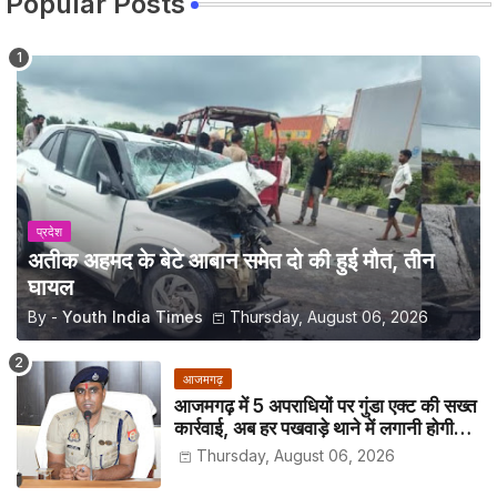
Popular Posts
प्रदेश
अतीक अहमद के बेटे आबान समेत दो की हुई मौत, तीन
घायल
By -
Youth India Times
Thursday, August 06, 2026
आजमगढ़
आजमगढ़ में 5 अपराधियों पर गुंडा एक्ट की सख्त
कार्रवाई, अब हर पखवाड़े थाने में लगानी होगी
हाजिरी
Thursday, August 06, 2026