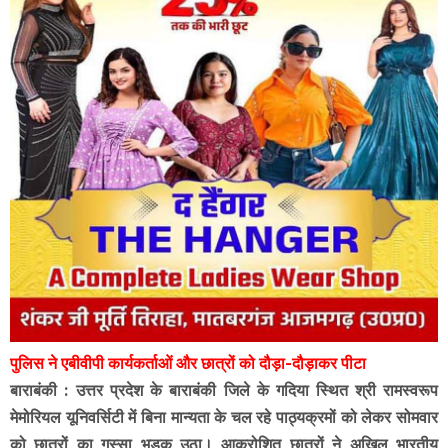
पुलिस ने एबीवीपी कार्यकर्ताओं और छात्रों को दौड़ा-दौड़ाकर पीटा
बाराबंकी : उत्तर प्रदेश के बाराबंकी जिले के गदिया स्थित श्री रामस्वरूप
मेमोरियल यूनिवर्सिटी में बिना मान्यता के चल रहे पाठ्यक्रमों को लेकर सोमवार
को छात्रों का गुस्सा भड़क उठा। आक्रोशित छात्रों ने अखिल भारतीय