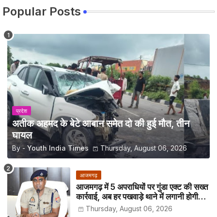
Popular Posts
प्रदेश
अतीक अहमद के बेटे आबान समेत दो की हुई मौत, तीन
घायल
By -
Youth India Times
Thursday, August 06, 2026
आजमगढ़
आजमगढ़ में 5 अपराधियों पर गुंडा एक्ट की सख्त
कार्रवाई, अब हर पखवाड़े थाने में लगानी होगी
हाजिरी
Thursday, August 06, 2026