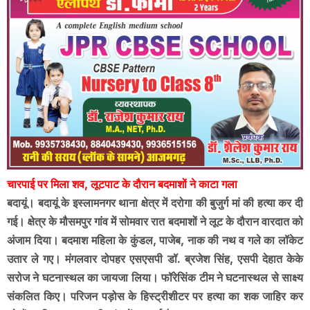
चारपाई पर मिला शव, लूटपाट के दौरान बदमाशों ने काटा गला
बदायूं। बदायूं के इस्लामनगर थाना क्षेत्र में दरोगा की बुजुर्ग मां की हत्या कर दी
गई। क्षेत्र के मौसमपुर गांव में सोमवार रात बदमाशों ने लूट के दौरान वारदात को
अंजाम दिया। बदमाश महिला के कुंडल, पाजेब, नाक की नथ व गले का लॉकेट
उतार ले गए। मंगलवार दोपहर एसएसपी डॉ. ब्रजेश सिंह, एसपी देहात केके
सरोज ने घटनास्थल का जायजा लिया। फॉरेसिंक टीम ने घटनास्थल से साक्ष्य
संकलित किए। परिजन पड़ोस के हिस्ट्रीशीटर पर हत्या का शक जाहिर कर