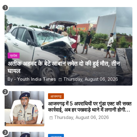
प्रदेश
अतीक अहमद के बेटे आबान समेत दो की हुई मौत, तीन
घायल
By -
Youth India Times
Thursday, August 06, 2026
आजमगढ़
आजमगढ़ में 5 अपराधियों पर गुंडा एक्ट की सख्त
कार्रवाई, अब हर पखवाड़े थाने में लगानी होगी
हाजिरी
Thursday, August 06, 2026
आजमगढ़