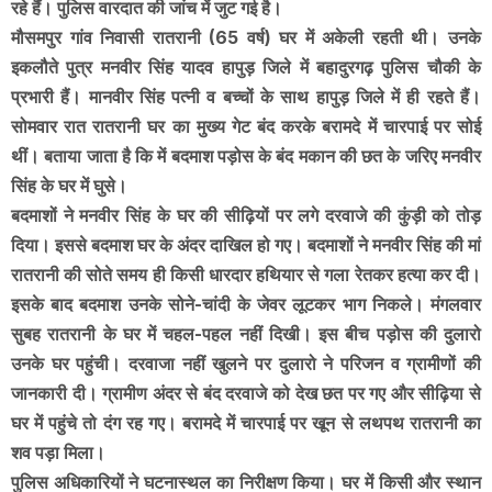
रहे हैं। पुलिस वारदात की जांच में जुट गई है।
मौसमपुर गांव निवासी रातरानी (65 वर्ष) घर में अकेली रहती थी। उनके
इकलौते पुत्र मनवीर सिंह यादव हापुड़ जिले में बहादुरगढ़ पुलिस चौकी के
प्रभारी हैं। मानवीर सिंह पत्नी व बच्चों के साथ हापुड़ जिले में ही रहते हैं।
सोमवार रात रातरानी घर का मुख्य गेट बंद करके बरामदे में चारपाई पर सोई
थीं। बताया जाता है कि में बदमाश पड़ोस के बंद मकान की छत के जरिए मनवीर
सिंह के घर में घुसे।
बदमाशों ने मनवीर सिंह के घर की सीढ़ियों पर लगे दरवाजे की कुंड़ी को तोड़
दिया। इससे बदमाश घर के अंदर दाखिल हो गए। बदमाशों ने मनवीर सिंह की मां
रातरानी की सोते समय ही किसी धारदार हथियार से गला रेतकर हत्या कर दी।
इसके बाद बदमाश उनके सोने-चांदी के जेवर लूटकर भाग निकले।
मंगलवार
सुबह रातरानी के घर में चहल-पहल नहीं दिखी। इस बीच पड़ोस की दुलारो
उनके घर पहुंची। दरवाजा नहीं खुलने पर दुलारो ने परिजन व ग्रामीणों की
जानकारी दी। ग्रामीण अंदर से बंद दरवाजे को देख छत पर गए और सीढ़िया से
घर में पहुंचे तो दंग रह गए। बरामदे में चारपाई पर खून से लथपथ रातरानी का
शव पड़ा मिला।
पुलिस अधिकारियों ने घटनास्थल का निरीक्षण किया। घर में किसी और स्थान