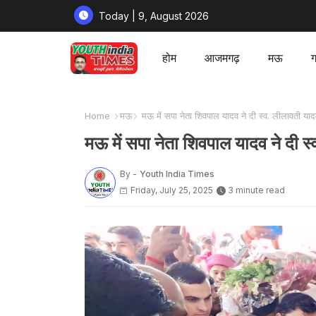
Today | 9, August 2026
होम
आजमगढ़
मऊ
ग
Home
मऊ
मऊ में सपा नेता शिवपाल यादव ने दी स्व. लीलावती यादव
मऊ में सपा नेता शिवपाल यादव ने दी स्
By -
Youth India Times
Friday, July 25, 2025
3 minute read