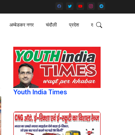
अम्बेडकर नगर
चंदौली
प्रदेश
खेल
Youth India Times