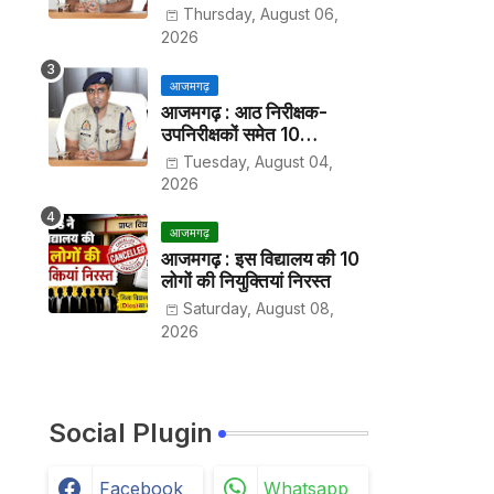
हर पखवाड़े थाने में लगानी होगी
Thursday, August 06,
हाजिरी
2026
आजमगढ़
आजमगढ़ : आठ निरीक्षक-
उपनिरीक्षकों समेत 10
अधिकारियों के तबादले
Tuesday, August 04,
2026
आजमगढ़
आजमगढ़ : इस विद्यालय की 10
लोगों की नियुक्तियां निरस्त
Saturday, August 08,
2026
Social Plugin
Facebook
Whatsapp