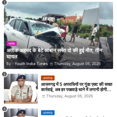
प्रदेश
अतीक अहमद के बेटे आबान समेत दो की हुई मौत, तीन
घायल
By -
Youth India Times
Thursday, August 06, 2026
आजमगढ़
आजमगढ़ में 5 अपराधियों पर गुंडा एक्ट की सख्त
कार्रवाई, अब हर पखवाड़े थाने में लगानी होगी
हाजिरी
Thursday, August 06, 2026
आजमगढ़