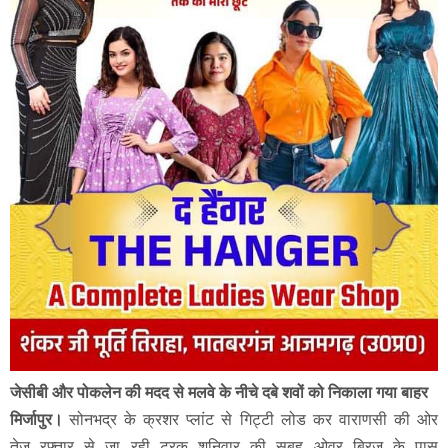
जेसीबी और पोकलेन की मदद से मलवे के नीचे दबे शवों को निकाला गया बाहर
मिर्जापुर।
सोनभद्र के क्रशर प्लांट से गिट्टी लोड कर वाराणसी की ओर
तेज रफ्तार से जा रही ट्रक शनिवार की सुबह ओवर ब्रिज के पास