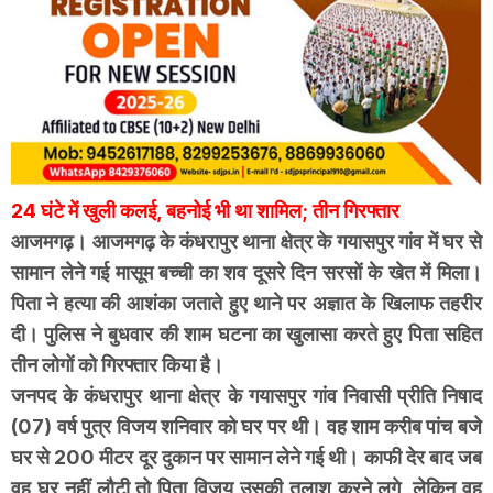
24 घंटे में खुली कलई, बहनोई भी था शामिल; तीन गिरफ्तार
आजमगढ़। आजमगढ़ के कंधरापुर थाना क्षेत्र के गयासपुर गांव में घर से
सामान लेने गई मासूम बच्ची का शव दूसरे दिन सरसों के खेत में मिला।
पिता ने हत्या की आशंका जताते हुए थाने पर अज्ञात के खिलाफ तहरीर
दी। पुलिस ने बुधवार की शाम घटना का खुलासा करते हुए पिता सहित
तीन लोगों को गिरफ्तार किया है।
जनपद के कंधरापुर थाना क्षेत्र के गयासपुर गांव निवासी प्रीति निषाद
(07) वर्ष पुत्र विजय शनिवार को घर पर थी। वह शाम करीब पांच बजे
घर से 200 मीटर दूर दुकान पर सामान लेने गई थी। काफी देर बाद जब
वह घर नहीं लौटी तो पिता विजय उसकी तलाश करने लगे, लेकिन वह