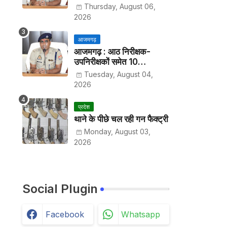
हर पखवाड़े थाने में लगानी होगी
Thursday, August 06,
हाजिरी
2026
आजमगढ़
आजमगढ़ : आठ निरीक्षक-
उपनिरीक्षकों समेत 10
अधिकारियों के तबादले
Tuesday, August 04,
2026
प्रदेश
थाने के पीछे चल रही गन फैक्ट्री
Monday, August 03,
2026
Social Plugin
Facebook
Whatsapp