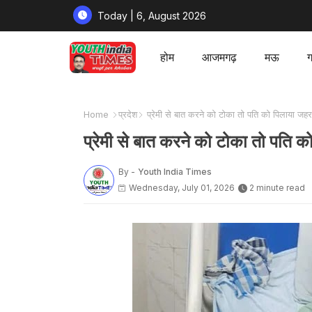
Today | 6, August 2026
होम
आजमगढ़
मऊ
ग
Home
प्रदेश
प्रेमी से बात करने को टोका तो पति को पिलाया जहर
प्रेमी से बात करने को टोका तो पति 
By -
Youth India Times
Wednesday, July 01, 2026
2 minute read