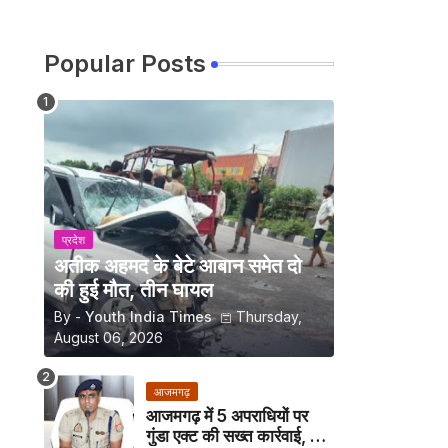
Popular Posts
प्रदेश
अतीक अहमद के बेटे आबान समेत दो
की हुई मौत, तीन घायल
By -
Youth India Times
Thursday,
August 06, 2026
आजमगढ़
आजमगढ़ में 5 अपराधियों पर
गुंडा एक्ट की सख्त कार्रवाई, अब