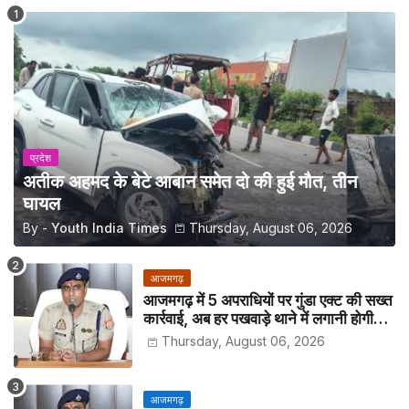
प्रदेश
अतीक अहमद के बेटे आबान समेत दो की हुई मौत, तीन
घायल
By -
Youth India Times
Thursday, August 06, 2026
आजमगढ़
आजमगढ़ में 5 अपराधियों पर गुंडा एक्ट की सख्त
कार्रवाई, अब हर पखवाड़े थाने में लगानी होगी
हाजिरी
Thursday, August 06, 2026
आजमगढ़