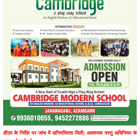
डीएम के निर्देश पर जांच में अनियमितता मिली; आवश्यक वस्तु अधिनियम के