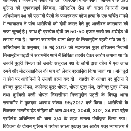
आजमगढ़। जनपद में चलाए जा रहे "ऑपरेशन कनविक्शन" अभियान के तहत
पुलिस की गुणवत्तापूर्ण विवेचना, मॉनिटरिंग सेल की सतत निगरानी तथा
अभियोजन पक्ष की प्रभावी पैरवी के फलस्वरूप दहेज हत्या के एक चर्चित मामले
में न्यायालय ने पांच आरोपियों को दोषी करार देते हुए आजीवन कारावास की
सजा सुनाई है। साथ ही प्रत्येक दोषी पर 50-50 हजार रुपये का अर्थदंड भी
लगाया गया है। मामला सरायमीर थाना क्षेत्र के निजामुद्दीन पट्टी गांव का है।
अभियोजन के अनुसार, 18 मई 2017 को मदनलाल पुत्र हरिकरन निवासी
निजामुद्दीन पट्टी ने सरायमीर थाने में लिखित तहरीर देकर आरोप लगाया था कि
उनकी पुत्री विमला को उसके ससुराल पक्ष के लोगों द्वारा दहेज में एक लाख
रुपये और मोटरसाइकिल की मांग को लेकर प्रताड़ित किया जाता था। मांग पूरी
न होने पर आरोपियों ने उसकी हत्या कर दी। तहरीर के आधार पर पुलिस ने
हरेन्द्र पुत्र भोपल, कलेन्द्र पुत्र भोपल, भोपल पुत्र मंजू, राजेन्द्र पुत्र भोपल
तथा दुर्गावती पत्नी भोपल निवासीगण निजामुद्दीन पट्टी के विरुद्ध थाना
सरायमीर में मुकदमा अपराध संख्या 95/2017 दर्ज किया। आरोपियों के
खिलाफ भारतीय दंड संहिता की धारा 498ए, 304बी, 302, 34 तथा दहेज
प्रतिषेध अधिनियम की धारा 3/4 के तहत मामला पंजीकृत किया गया।
विवेचना के दौरान पुलिस ने पर्याप्त साक्ष्य एकत्र कर आरोप पत्र न्यायालय में