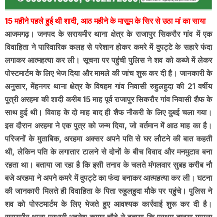
15 महीने पहले हुई थी शादी, आठ महीने के मासूम के सिर से उठा मां का साया
आजमगढ़। जनपद के सरायमीर थाना क्षेत्र के राजापुर सिकरौर गांव में एक
विवाहिता ने पारिवारिक कलह से परेशान होकर कमरे में दुपट्टे के सहारे फंदा
लगाकर आत्महत्या कर ली। सूचना पर पहुंची पुलिस ने शव को कब्जे में लेकर
पोस्टमार्टम के लिए भेज दिया और मामले की जांच शुरू कर दी है। जानकारी के
अनुसार, मेंहनगर थाना क्षेत्र के विषहम गांव निवासी रुहुलहुदा की 21 वर्षीय
पुत्री अरहमा की शादी करीब 15 माह पूर्व राजापुर सिकरौर गांव निवासी शैफ के
साथ हुई थी। विवाह के दो माह बाद ही शैफ नौकरी के लिए दुबई चला गया।
इस दौरान अरहमा ने एक पुत्र को जन्म दिया, जो वर्तमान में आठ माह का है।
परिजनों के मुताबिक, अरहमा अक्सर अपने पति से घर लौटने की बात कहती
थी, लेकिन पति के लगातार टालने से दोनों के बीच विवाद और मनमुटाव बना
रहता था। बताया जा रहा है कि इसी तनाव के चलते मंगलवार सुबह करीब नौ
बजे अरहमा ने अपने कमरे में दुपट्टे का फंदा बनाकर आत्महत्या कर ली। घटना
की जानकारी मिलते ही विवाहिता के पिता रुहुलहुदा मौके पर पहुंचे। पुलिस ने
शव को पोस्टमार्टम के लिए भेजते हुए आवश्यक कार्रवाई शुरू कर दी है।
सरायमीर थाना प्रभारी भुवनेश कुमार चौबे ने बताया कि प्रथम दृष्टया मामला