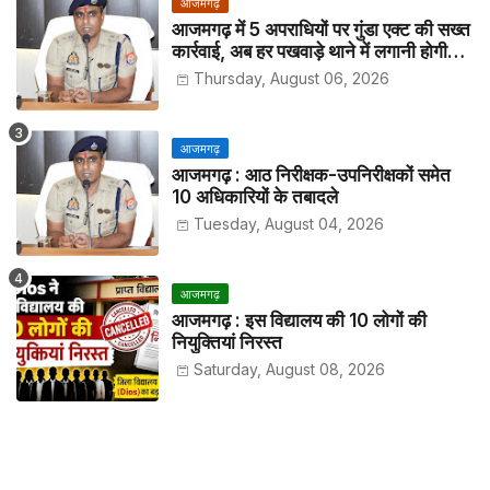
आजमगढ़
आजमगढ़ में 5 अपराधियों पर गुंडा एक्ट की सख्त
कार्रवाई, अब हर पखवाड़े थाने में लगानी होगी
हाजिरी
Thursday, August 06, 2026
आजमगढ़
आजमगढ़ : आठ निरीक्षक-उपनिरीक्षकों समेत
10 अधिकारियों के तबादले
Tuesday, August 04, 2026
आजमगढ़
आजमगढ़ : इस विद्यालय की 10 लोगों की
नियुक्तियां निरस्त
Saturday, August 08, 2026