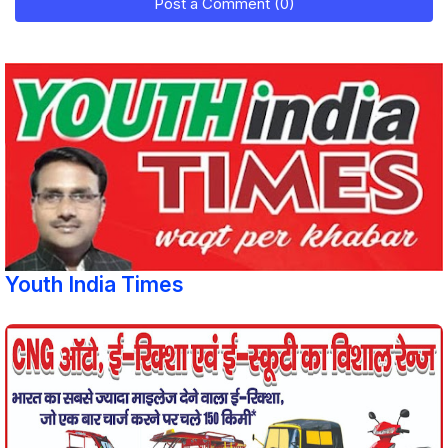
Post a Comment (0)
Youth India Times