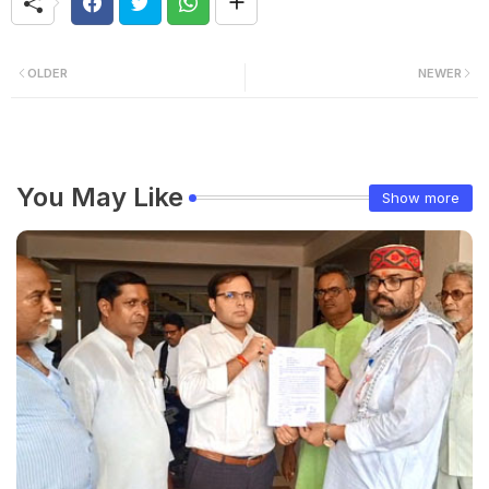
OLDER
NEWER
You May Like
Show more