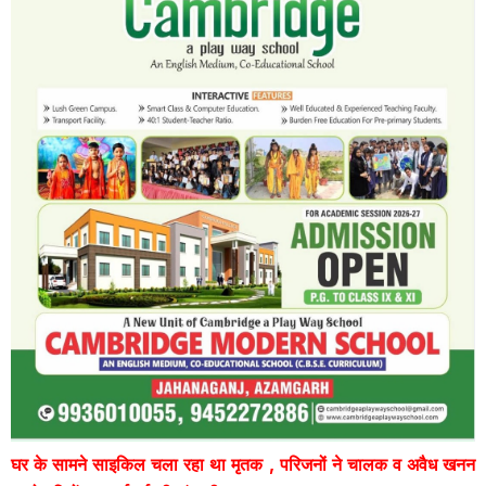
घर के सामने साइकिल चला रहा था मृतक , परिजनों ने चालक व अवैध खनन