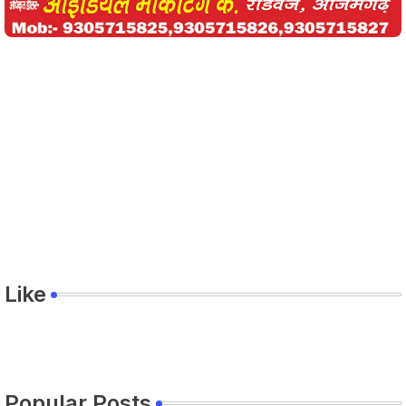
Like
Popular Posts