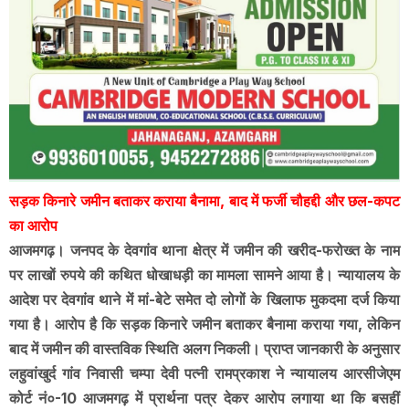
सड़क किनारे जमीन बताकर कराया बैनामा, बाद में फर्जी चौहद्दी और छल-कपट
का आरोप
आजमगढ़। जनपद के देवगांव थाना क्षेत्र में जमीन की खरीद-फरोख्त के नाम
पर लाखों रुपये की कथित धोखाधड़ी का मामला सामने आया है। न्यायालय के
आदेश पर देवगांव थाने में मां-बेटे समेत दो लोगों के खिलाफ मुकदमा दर्ज किया
गया है। आरोप है कि सड़क किनारे जमीन बताकर बैनामा कराया गया, लेकिन
बाद में जमीन की वास्तविक स्थिति अलग निकली। प्राप्त जानकारी के अनुसार
लहुवांखुर्द गांव निवासी चम्पा देवी पत्नी रामप्रकाश ने न्यायालय आरसीजेएम
कोर्ट नं०-10 आजमगढ़ में प्रार्थना पत्र देकर आरोप लगाया था कि बसहीं