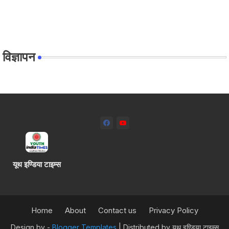
विज्ञापन
यूथ इण्डिया टाइम्स
Home
About
Contact us
Privacy Policy
Design by -
Blogger Templates
| Distributed by
यूथ इण्डिया टाइम्स