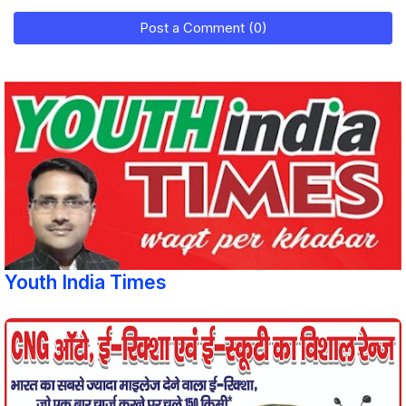
Post a Comment (0)
Youth India Times