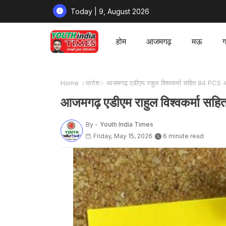
Today | 9, August 2026
होम
आजमगढ़
मऊ
ग
Home
प्रदेश
आजमगढ़ एडीएम राहुल विश्वकर्मा सहित 84 PCS अध
आजमगढ़ एडीएम राहुल विश्वकर्मा सह
By -
Youth India Times
Friday, May 15, 2026
6 minute read