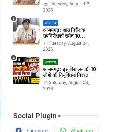
हर पखवाड़े थाने में लगानी होगी
Thursday, August 06,
हाजिरी
2026
आजमगढ़
आजमगढ़ : आठ निरीक्षक-
उपनिरीक्षकों समेत 10
अधिकारियों के तबादले
Tuesday, August 04,
2026
आजमगढ़
आजमगढ़ : इस विद्यालय की 10
लोगों की नियुक्तियां निरस्त
Saturday, August 08,
2026
Social Plugin
Facebook
Whatsapp