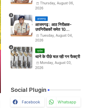
हर पखवाड़े थाने में लगानी होगी
Thursday, August 06,
हाजिरी
2026
आजमगढ़
आजमगढ़ : आठ निरीक्षक-
उपनिरीक्षकों समेत 10
अधिकारियों के तबादले
Tuesday, August 04,
2026
प्रदेश
थाने के पीछे चल रही गन फैक्ट्री
Monday, August 03,
2026
Social Plugin
Facebook
Whatsapp