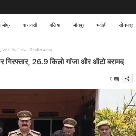
ाज़ीपुर
वाराणसी
बलिया
जौनपुर
भदोही
सोनभद्र
ार, 26.9 किलो गांजा और ऑटो बरामद
कर गिरफ्तार, 26.9 किलो गांजा और ऑटो बरामद
0