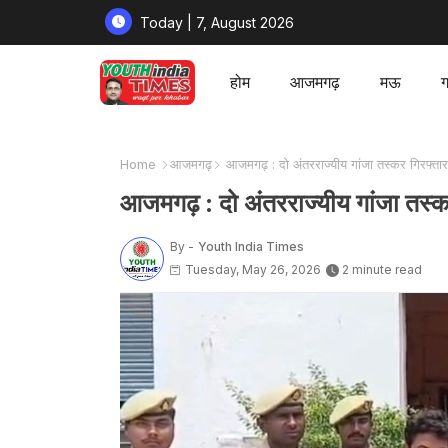
Today | 7, August 2026
होम
आजमगढ़
मऊ
ग
Home
आजमगढ़
आजमगढ़ : दो अंतरराज्यीय गांजा तस्कर गिरफ्त
आजमगढ़ : दो अंतरराज्यीय गांजा तस्
By -
Youth India Times
Tuesday, May 26, 2026
2 minute read