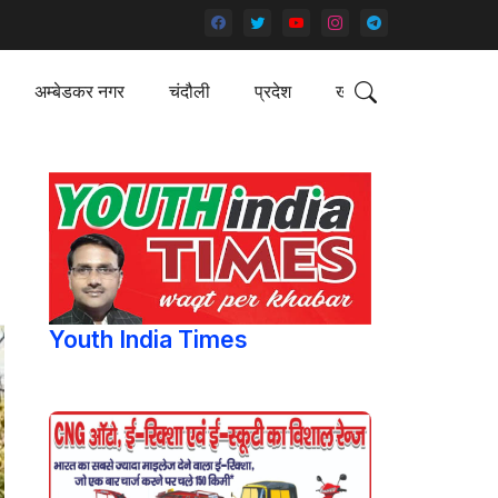
अम्बेडकर नगर
चंदौली
प्रदेश
खेल
Youth India Times