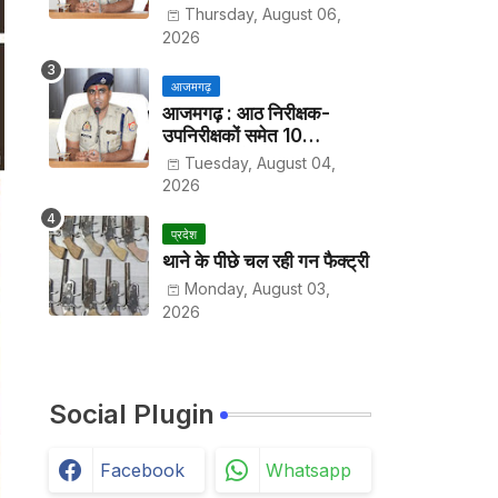
हर पखवाड़े थाने में लगानी होगी
Thursday, August 06,
हाजिरी
2026
आजमगढ़
आजमगढ़ : आठ निरीक्षक-
उपनिरीक्षकों समेत 10
अधिकारियों के तबादले
Tuesday, August 04,
2026
प्रदेश
थाने के पीछे चल रही गन फैक्ट्री
Monday, August 03,
2026
Social Plugin
Facebook
Whatsapp