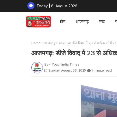
Today | 8, August 2026
होम
आजमगढ़
मऊ
ग
Home
आजमगढ़
आजमगढ़: डीजे विवाद में 23 से अधिक लोगों पर 
आजमगढ़: डीजे विवाद में 23 से अधिक 
By -
Youth India Times
Sunday, August 03, 2025
1 minute read