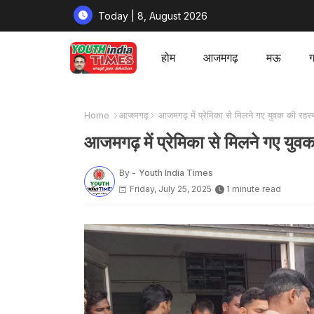
Today | 8, August 2026
होम
आजमगढ़
मऊ
ग
Home
आजमगढ़
आजमगढ़ में प्रेमिका से मिलने गए युवक की रहस्
आजमगढ़ में प्रेमिका से मिलने गए युव
By -
Youth India Times
Friday, July 25, 2025
1 minute read