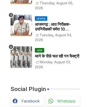
हर पखवाड़े थाने में लगानी होगी
Thursday, August 06,
हाजिरी
2026
आजमगढ़
आजमगढ़ : आठ निरीक्षक-
उपनिरीक्षकों समेत 10
अधिकारियों के तबादले
Tuesday, August 04,
2026
प्रदेश
थाने के पीछे चल रही गन फैक्ट्री
Monday, August 03,
2026
Social Plugin
Facebook
Whatsapp