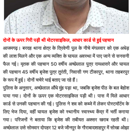
दोनों के ऊपर गिरी पड़ी थी मोटरसाइकिल, आधार कार्ड से हुई पहचान
आजमगढ़। बरदह थाना क्षेत्र के त्रिवेणी पुल के नीचे मंगलवार को एक अधेड़
की लाश मिलने और एक अन्य व्यक्ति के घायल अवस्था में पाए जाने से सनसनी
फैल गई। मृतक की पहचान 50 वर्षीय अच्छेलाल पुत्र रामआसरे और घायल
की पहचान 45 वर्षीय बृजेश पुत्र तुरंती, निवासी गण टीकापुर, थाना तहबरपुर
के रूप में हुई। दोनों चचेरे भाई बताए जा रहे हैं।
पुलिस के अनुसार, अच्छेलाल औंधे मुंह पड़ा था, जबकि बृजेश पीठ के बल बेहोश
पाया गया। दोनों के ऊपर एक मोटरसाइकिल पड़ी थी। पास में मिले आधार
कार्ड से उनकी पहचान की गई। पुलिस ने शव को कब्जे में लेकर पोस्टमॉर्टम के
लिए भेज दिया, वहीं घायल बृजेश को स्थानीय स्वास्थ्य केंद्र में भर्ती कराया
गया। परिजनों ने बताया कि बृजेश की तबीयत अक्सर खराब रहती थी।
अच्छेलाल उसे सोमवार दोपहर 12 बजे जौनपुर के गौराबादशाहपुर में सोखा ओझा