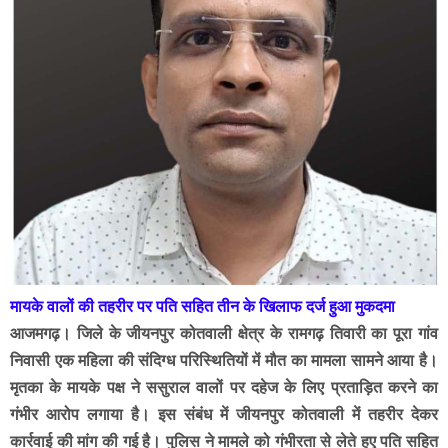
मायके वालों की तहरीर पर पति सहित तीन के खिलाफ दर्ज हुआ मुकदमा
आजमगढ़। जिले के जीयनपुर कोतवाली क्षेत्र के रामगढ़ तिवारी का पूरा गांव
निवासी एक महिला की संदिग्ध परिस्थितियों में मौत का मामला सामने आया है।
मृतका के मायके पक्ष ने ससुराल वालों पर दहेज के लिए प्रताड़ित करने का
गंभीर आरोप लगाया है। इस संबंध में जीयनपुर कोतवाली में तहरीर देकर
कार्रवाई की मांग की गई है। पुलिस ने मामले को गंभीरता से लेते हुए पति सहित