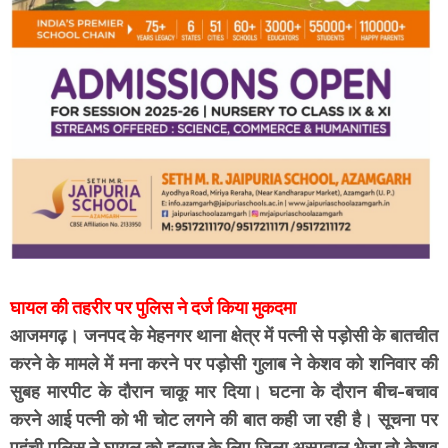
घायल की तहरीर पर पुलिस ने दर्ज किया मुकदमा
आजमगढ़। जनपद के मेहनगर थाना क्षेत्र में पत्नी से पड़ोसी के बातचीत
करने के मामले में मना करने पर पड़ोसी गुलाब ने केशव को शनिवार की
सुबह मारपीट के दौरान चाकू मार दिया। घटना के दौरान बीच-बचाव
करने आई पत्नी को भी चोट लगने की बात कही जा रही है। सूचना पर
पहुंची पुलिस ने घायल को इलाज के लिए जिला अस्पताल भेजा तो केशव