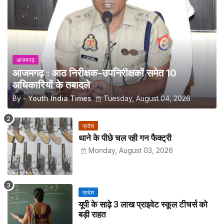
आजमगढ़
आजमगढ़ : आठ निरीक्षक-उपनिरीक्षकों समेत 10
अधिकारियों के तबादले
By -
Youth India Times
Tuesday, August 04, 2026
प्रदेश
थाने के पीछे चल रही गन फैक्ट्री
Monday, August 03, 2026
प्रदेश
यूपी के साढ़े 3 लाख प्राइवेट स्कूल टीचर्स को
बड़ी राहत