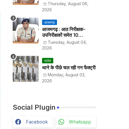
हर पखवाड़े थाने में लगानी होगी
Thursday, August 06,
हाजिरी
2026
आजमगढ़
आजमगढ़ : आठ निरीक्षक-
उपनिरीक्षकों समेत 10
अधिकारियों के तबादले
Tuesday, August 04,
2026
प्रदेश
थाने के पीछे चल रही गन फैक्ट्री
Monday, August 03,
2026
Social Plugin
Facebook
Whatsapp