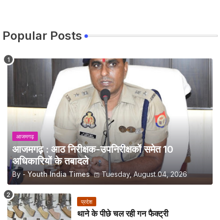
Popular Posts
आजमगढ़
आजमगढ़ : आठ निरीक्षक-उपनिरीक्षकों समेत 10
अधिकारियों के तबादले
By -
Youth India Times
Tuesday, August 04, 2026
प्रदेश
थाने के पीछे चल रही गन फैक्ट्री