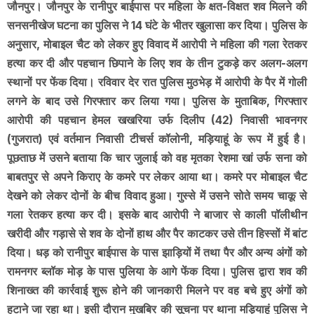
जौनपुर। जौनपुर के रानीपुर बाईपास पर महिला के क्षत-विक्षत शव मिलने की
सनसनीखेज घटना का पुलिस ने 14 घंटे के भीतर खुलासा कर दिया। पुलिस के
अनुसार, मोबाइल चैट को लेकर हुए विवाद में आरोपी ने महिला की गला रेतकर
हत्या कर दी और पहचान छिपाने के लिए शव के तीन टुकड़े कर अलग-अलग
स्थानों पर फेंक दिया। रविवार देर रात पुलिस मुठभेड़ में आरोपी के पैर में गोली
लगने के बाद उसे गिरफ्तार कर लिया गया। पुलिस के मुताबिक, गिरफ्तार
आरोपी की पहचान हेमल खखरिया उर्फ दिलीप (42) निवासी भावनगर
(गुजरात) एवं वर्तमान निवासी टीचर्स कॉलोनी, मड़ियाहूं के रूप में हुई है।
पूछताछ में उसने बताया कि चार जुलाई को वह मृतका रेशमा खां उर्फ सना को
बाबतपुर से अपने किराए के कमरे पर लेकर आया था। कमरे पर मोबाइल चैट
देखने को लेकर दोनों के बीच विवाद हुआ। गुस्से में उसने सोते समय चाकू से
गला रेतकर हत्या कर दी। इसके बाद आरोपी ने बाजार से काली पॉलीथीन
खरीदी और गड़ासे से शव के दोनों हाथ और पैर काटकर उसे तीन हिस्सों में बांट
दिया। धड़ को रानीपुर बाईपास के पास झाड़ियों में तथा पैर और अन्य अंगों को
रामनगर ब्लॉक मोड़ के पास पुलिया के आगे फेंक दिया। पुलिस द्वारा शव की
शिनाख्त की कार्रवाई शुरू होने की जानकारी मिलने पर वह बचे हुए अंगों को
हटाने जा रहा था। इसी दौरान मुखबिर की सूचना पर थाना मड़ियाहूं पुलिस ने