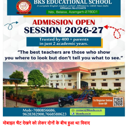
मोबाइल चैट देखने को लेकर दोनों के बीच हुआ था विवाद