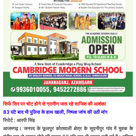
सिर्फ सिर पर चोट होने से ग्रामीण जता रहे साजिश की आशंका
83 घंटे बाद भी पुलिस के हाथ खाली, निष्पक्ष जांच की उठी मांग
रिपोर्ट : आरपी सिंह
आजमगढ़। जनपद के फूलपुर कोतवाली क्षेत्र के सुदनीपुर गांव में युवक के