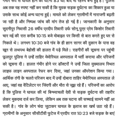
गंभीर रूप से घायल होने की घटना 83 घंटे बाद भी रहस्य बनी हुई है। पुलिस
अब तक यह स्पष्ट नहीं कर सकी है कि युवक सड़क दुर्घटना का शिकार हुआ या
उसके साथ कोई अन्य घटना हुई। मामले को लेकर ग्रामीणों में नाराजगी बढ़ती
जा रही है और निष्पक्ष जांच की मांग तेज हो गई है। जानकारी के अनुसार
सुदनीपुर निवासी 26 वर्षीय प्रदीप तिवारी उर्फ सोनू पुत्र प्रेम किशोर तिवारी
चार मई की रात करीब 10:15 बजे मोबाइल पर किसी से बात करते हुए घर से
निकले थे। लगभग 10:30 बजे गांव के ही ज्ञान सागर की दुकान के पास वह
खून से लथपथ बेहोशी की हालत में पड़े मिले। राहगीरों की सूचना पर पहुंची
फूलपुर पुलिस ने उन्हें ताहिर मेमोरियल अस्पताल में भर्ती कराया और परिजनों
को सूचना दी। हालत गंभीर होने पर डॉक्टरों ने उन्हें जिला मुख्यालय स्थित
लाइफ लाइन अस्पताल रेफर कर दिया, जहां उनका ऑपरेशन किया गया।
आर्थिक तंगी के चलते परिजन बाद में उन्हें दोबारा ताहिर मेमोरियल अस्पताल ले
आए, जहां वह वेंटिलेटर पर जिंदगी और मौत से जूझ रहे हैं। परिजनों का आरोप
है कि पुलिस ने घायल की मां बिन्ध्याचली देवी से सड़क दुर्घटना की तहरीर
लेकर मुकदमा दर्ज कर लिया, लेकिन अब तक घटना की सच्चाई सामने नहीं आ
सकी है। गांव के लोग चंदा जुटाकर घायल के इलाज का खर्च उठा रहे हैं।
ग्रामीणों के अनुसार सीसीटीवी फुटेज में प्रदीप रात 10:23 बजे सड़क के बाएं