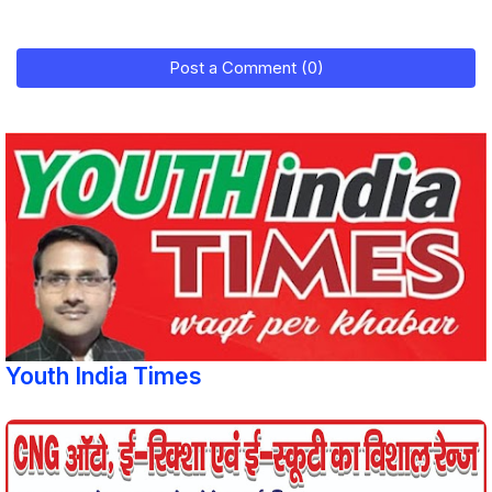
Post a Comment (0)
Youth India Times