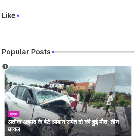
Like
Popular Posts
प्रदेश
अतीक अहमद के बेटे आबान समेत दो की हुई मौत, तीन
घायल