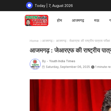
Today | 7, August 2026
होम
आजमगढ़
मऊ
ग
Home
आजमगढ़
आजमगढ़ : जेआरएफ की राष्ट्रीय पात्रता परीक्षा म
आजमगढ़ : जेआरएफ की राष्ट्रीय पात्रता
By -
Youth India Times
Saturday, September 06, 2025
1 minute r