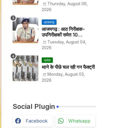
हर पखवाड़े थाने में लगानी होगी
Thursday, August 06,
हाजिरी
2026
आजमगढ़
आजमगढ़ : आठ निरीक्षक-
उपनिरीक्षकों समेत 10
अधिकारियों के तबादले
Tuesday, August 04,
2026
प्रदेश
थाने के पीछे चल रही गन फैक्ट्री
Monday, August 03,
2026
Social Plugin
Facebook
Whatsapp