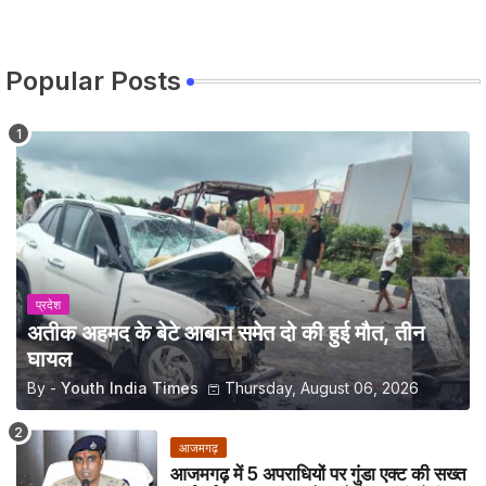
Popular Posts
प्रदेश
अतीक अहमद के बेटे आबान समेत दो की हुई मौत, तीन
घायल
By -
Youth India Times
Thursday, August 06, 2026
आजमगढ़
आजमगढ़ में 5 अपराधियों पर गुंडा एक्ट की सख्त