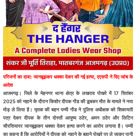
परिजनों का दावा: जानबूझकर धक्का देकर की गई हत्या, एएसपी ने दिए जांच के
आदेश
आजमगढ़। जिले के मेहनगर थाना क्षेत्र के लखराव पोखरे में 17 सितंबर
2025 को नहाने के दौरान किशोर दीपक गोंड की डूबकर मौत के मामले ने नया
मोड़ ले लिया है। मृतक की बहन पम्मी गोंड ने पुलिस अधीक्षक को शिकायती
पत्र देकर दीपक के तीन दोस्तों आयुष्य ठठेर, अमन ठठेर और लिटिन
चौरसियापर जानबूझकर धक्का देकर हत्या करने का आरोप लगाया है। पम्मी
का कहना है कि आरोपियों ने दीपक को नहाने के बहाने पोखरे पर ले जाकर पानी