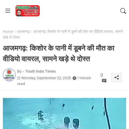
Home
आजमगढ़
आजमगढ़: किशोर के पानी में डूबने की मौत का वीडियो वायरल, सामने
खड़े थे दोस्त
आजमगढ़: किशोर के पानी में डूबने की मौत का
वीडियो वायरल, सामने खड़े थे दोस्त
By -
Youth India Times
0
Monday, September 22, 2025
1 minute
read