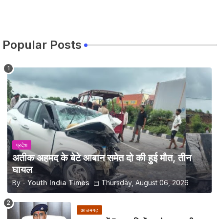
Popular Posts
प्रदेश
अतीक अहमद के बेटे आबान समेत दो की हुई मौत, तीन
घायल
By -
Youth India Times
Thursday, August 06, 2026
आजमगढ़