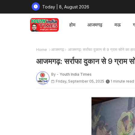
Today | 8, August 2026
होम
आजमगढ़
मऊ
ग
Home
आजमगढ़
आजमगढ़: सर्राफा दुकान से 9 ग्राम सोने का हार 
आजमगढ़: सर्राफा दुकान से 9 ग्राम सो
By -
Youth India Times
Friday, September 05, 2025
1 minute read