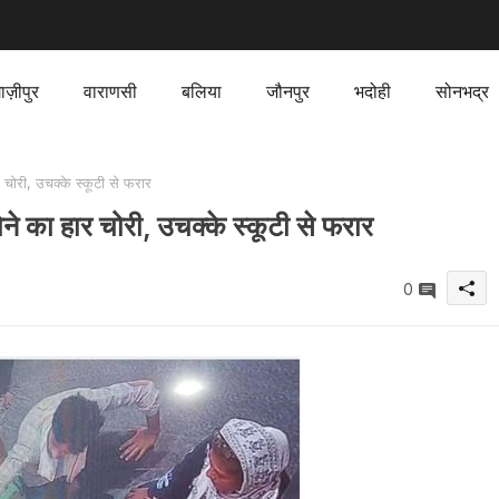
ाज़ीपुर
वाराणसी
बलिया
जौनपुर
भदोही
सोनभद्र
चोरी, उचक्के स्कूटी से फरार
ने का हार चोरी, उचक्के स्कूटी से फरार
0