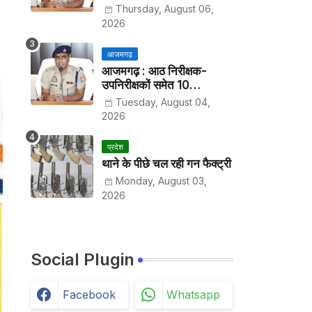
हर पखवाड़े थाने में लगानी होगी
Thursday, August 06,
हाजिरी
2026
आजमगढ़
आजमगढ़ : आठ निरीक्षक-
उपनिरीक्षकों समेत 10
अधिकारियों के तबादले
Tuesday, August 04,
2026
प्रदेश
थाने के पीछे चल रही गन फैक्ट्री
Monday, August 03,
2026
Social Plugin
Facebook
Whatsapp