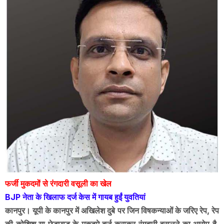
फर्जी मुकदमों से रंगदारी वसूली का खेल
BJP नेता के खिलाफ दर्ज केस में गायब हुईं युवतियां
कानपुर। यूपी के कानपुर में अखिलेश दुबे पर जिन विषकन्याओं के जरिए रेप, रेप