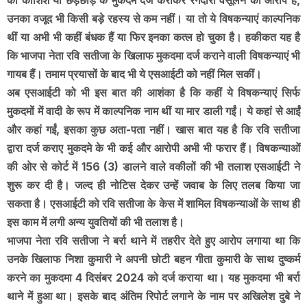
की कोशिश या छेड़छाड़ के मुकदमे दर्ज कराकर रंगदारी वसूलने का आरोप है,
उनका वजूद भी किसी बड़े रहस्य से कम नहीं। या तो ये विषकन्याएं काल्पनिक
थीं या अभी भी कहीं बंधक हैं या फिर इनका कत्ल हो चुका है। हकीकत यह है
कि भाजपा नेता रवि सतीजा के खिलाफ मुकदमा दर्ज कराने वाली विषकन्याएं भी
गायब हैं। तमाम प्रयासों के बाद भी ये एसआईटी को नहीं मिल सकीं।
अब एसआईटी को भी इस बात की आशंका है कि कहीं ये विषकन्याएं सिर्फ
मुकदमों में वादी के रूप में काल्पनिक नाम थीं या मार डाली गईं। ये कहां से आईं
और कहां गईं, इसका कुछ अता-पता नहीं। खास बात यह है कि रवि सतीजा
द्वारा दर्ज कराए मुकदमे के भी कई और आरोपी अभी भी फरार हैं। विषकन्याओं
की ओर से कोर्ट में 156 (3) डालने वाले वकीलों की भी तलाश एसआईटी ने
शुरू कर दी है। जल्द ही नोटिस देकर उन्हें जवाब के लिए तलब किया जा
सकता है। एसआईटी को रवि सतीजा के केस में शामिल विषकन्याओं के साथ ही
इस काम में लगी अन्य युवतियों की भी तलाश है।
भाजपा नेता रवि सतीजा ने बर्रा थाने में तहरीर देते हुए आरोप लगाया था कि
उनके खिलाफ निशा कुमारी ने अपनी छोटी बहन गीता कुमारी के साथ दुष्कर्म
करने का मुकदमा 4 दिसंबर 2024 को दर्ज कराया था। यह मुकदमा भी बर्रा
थाने में हुआ था। इसके बाद अंतिम रिपोर्ट लगाने के नाम पर अखिलेश दुबे ने