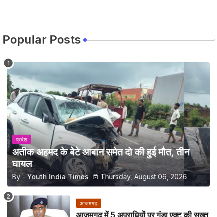
Popular Posts
प्रदेश
अतीक अहमद के बेटे आबान समेत दो की हुई मौत, तीन
घायल
By -
Youth India Times
Thursday, August 06, 2026
आजमगढ़
आजमगढ़ में 5 अपराधियों पर गुंडा एक्ट की सख्त