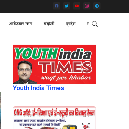
अम्बेडकर नगर
चंदौली
प्रदेश
खेल
Youth India Times