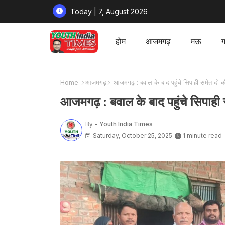
Today | 7, August 2026
होम
आजमगढ़
मऊ
ग
Home
आजमगढ़
आजमगढ़ : बवाल के बाद पहुंचे सिपाही समेत दो की
आजमगढ़ : बवाल के बाद पहुंचे सिपाही 
By -
Youth India Times
Saturday, October 25, 2025
1 minute read