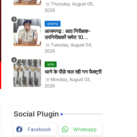
हर पखवाड़े थाने में लगानी होगी
Thursday, August 06,
हाजिरी
2026
आजमगढ़
आजमगढ़ : आठ निरीक्षक-
उपनिरीक्षकों समेत 10
अधिकारियों के तबादले
Tuesday, August 04,
2026
प्रदेश
थाने के पीछे चल रही गन फैक्ट्री
Monday, August 03,
2026
Social Plugin
Facebook
Whatsapp