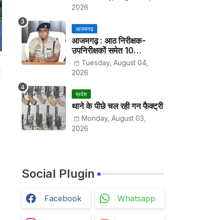
हाजिरी
2026
आजमगढ़
आजमगढ़ : आठ निरीक्षक-
उपनिरीक्षकों समेत 10
अधिकारियों के तबादले
Tuesday, August 04,
2026
प्रदेश
थाने के पीछे चल रही गन फैक्ट्री
Monday, August 03,
2026
Social Plugin
Facebook
Whatsapp