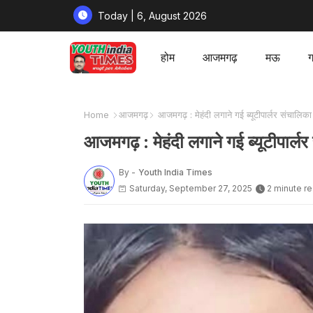
Today | 6, August 2026
होम
आजमगढ़
मऊ
ग
Home
आजमगढ़
आजमगढ़ : मेहंदी लगाने गई ब्यूटीपार्लर संचालिका
आजमगढ़ : मेहंदी लगाने गई ब्यूटीपार्ल
By -
Youth India Times
Saturday, September 27, 2025
2 minute r