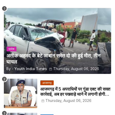
प्रदेश
अतीक अहमद के बेटे आबान समेत दो की हुई मौत, तीन
घायल
By -
Youth India Times
Thursday, August 06, 2026
आजमगढ़
आजमगढ़ में 5 अपराधियों पर गुंडा एक्ट की सख्त
कार्रवाई, अब हर पखवाड़े थाने में लगानी होगी
हाजिरी
Thursday, August 06, 2026