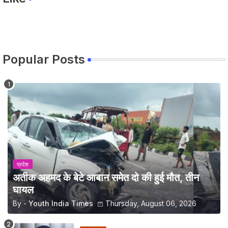
Popular Posts
प्रदेश
अतीक अहमद के बेटे आबान समेत दो की हुई मौत, तीन
घायल
By -
Youth India Times
Thursday, August 06, 2026