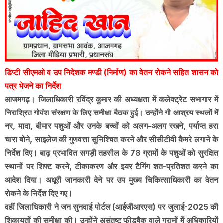
डिप्टी सीएमओ व उप निदेशक मण्डी (निर्माण) का वेतन रोकने सहित शासन को
पत्र भेजने का निर्देश
आजमगढ़। जिलाधिकारी रविंद्र कुमार की अध्यक्षता में कलेक्ट्रेट सभागार में
निराश्रित गोवंश संरक्षण के लिए समीक्षा बैठक हुई। उन्होंने गौ आश्रय स्थलों में
नर, मादा, बीमार पशुओं और उनके बच्चों को अलग-अलग रखने, पर्याप्त हरा
चारा बोने, साइलेज की गुणवत्ता सुनिश्चित करने और सीसीटीवी कैमरे लगाने के
निर्देश दिए। बाढ़ प्रभावित सगड़ी तहसील के 78 ग्रामों के पशुओं को सुरक्षित
स्थानों पर शिफ्ट करने, टीकाकरण और इयर टैगिंग शत-प्रतिशत करने का
आदेश दिया। अधूरी जानकारी देने पर उप मुख्य चिकित्साधिकारी का वेतन
रोकने के निर्देश दिए गए।
वहीं जिलाधिकारी ने जन सुनवाई पोर्टल (आईजीआरएस) पर जुलाई-2025 की
शिकायतों की समीक्षा की। उन्होंने असंतुष्ट फीडबैक वाले ग्रामों में अधिकारियों