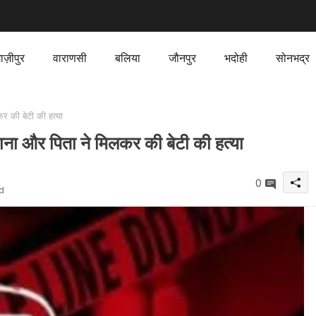
ाज़ीपुर
वाराणसी
बलिया
जौनपुर
भदोही
सोनभद्र
र की बेटी की हत्या
ाना और पिता ने मिलकर की बेटी की हत्या
0
d