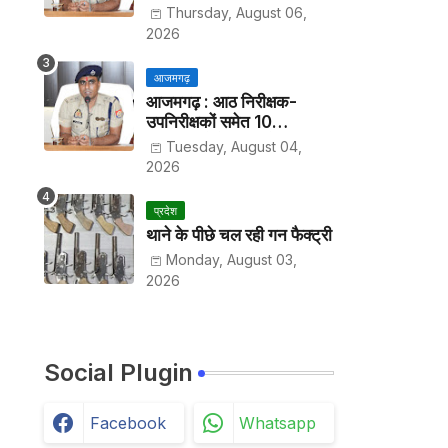
हर पखवाड़े थाने में लगानी होगी
Thursday, August 06,
हाजिरी
2026
आजमगढ़
आजमगढ़ : आठ निरीक्षक-
उपनिरीक्षकों समेत 10
अधिकारियों के तबादले
Tuesday, August 04,
2026
प्रदेश
थाने के पीछे चल रही गन फैक्ट्री
Monday, August 03,
2026
Social Plugin
Facebook
Whatsapp