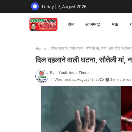
Today | 7, August 2026
होम
आजमगढ़
मऊ
ग
Home
दिल दहलाने वाली घटना, सौतेली मां, नाना और पिता ने मिलक
दिल दहलाने वाली घटना, सौतेली मां, न
By -
Youth India Times
Wednesday, August 13, 2025
2 minute rea