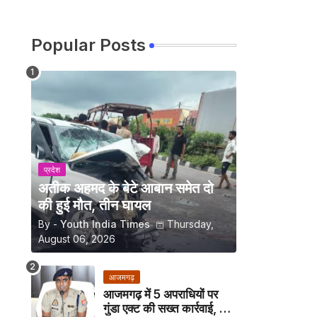
Popular Posts
प्रदेश
अतीक अहमद के बेटे आबान समेत दो
की हुई मौत, तीन घायल
By -
Youth India Times
Thursday,
August 06, 2026
आजमगढ़
आजमगढ़ में 5 अपराधियों पर
गुंडा एक्ट की सख्त कार्रवाई, अब