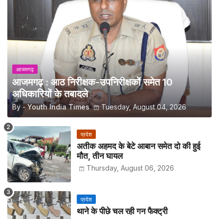
आजमगढ़
आजमगढ़ : आठ निरीक्षक-उपनिरीक्षकों समेत 10
अधिकारियों के तबादले
By -
Youth India Times
Tuesday, August 04, 2026
प्रदेश
अतीक अहमद के बेटे आबान समेत दो की हुई
मौत, तीन घायल
Thursday, August 06, 2026
प्रदेश
थाने के पीछे चल रही गन फैक्ट्री