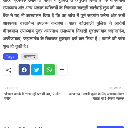
शाखा प्रबंधक उमाकांत यादव ने पुलिस से अनुरोध किया है कि दीनदयाल
उपाध्याय और अन्य अज्ञात व्यक्तियों के खिलाफ कानूनी कार्रवाई शुरू की जाए।
बैंक ने यह भी आश्वासन दिया है कि वह जांच में पूर्ण सहयोग करेगा और सभी
आवश्यक दस्तावेज उपलब्ध कराएगा। शहर कोतवाली पुलिस ने आरोपी
दीनदयाल उपाध्याय पुत्र अमरनाथ उपाध्याय निवासी मुस्तफाबाद जहानागंज,
अजीजाबाद, जहानागंज के खिलाफ मुकदमा दर्ज कर लिया है। मामले की जांच
शुरू हो चुकी है।
Tags:
आजमगढ़
OLDER
NEWER
जोरदार धमाके के साथ उड़ी घर की छत,12 लोग
आजमगढ़ : अपनी सुरक्षा के लिए असलहा लेकर
गंभीर
चलता था ई-रिक्शा चालक