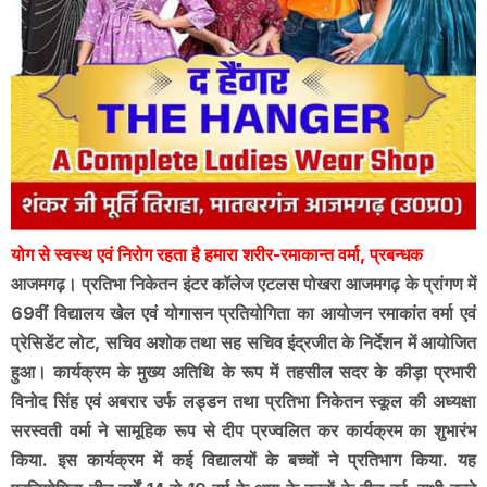
योग से स्वस्थ एवं निरोग रहता है हमारा शरीर-रमाकान्त वर्मा, प्रबन्धक
आजमगढ़। प्रतिभा निकेतन इंटर कॉलेज एटलस पोखरा आजमगढ़ के प्रांगण में
69वीं विद्यालय खेल एवं योगासन प्रतियोगिता का आयोजन रमाकांत वर्मा एवं
प्रेसिडेंट लोट, सचिव अशोक तथा सह सचिव इंद्रजीत के निर्देशन में आयोजित
हुआ। कार्यक्रम के मुख्य अतिथि के रूप में तहसील सदर के कीड़ा प्रभारी
विनोद सिंह एवं अबरार उर्फ लड्डन तथा प्रतिभा निकेतन स्कूल की अध्यक्षा
सरस्वती वर्मा ने सामूहिक रूप से दीप प्रज्वलित कर कार्यक्रम का शुभारंभ
किया. इस कार्यक्रम में कई विद्यालयों के बच्चों ने प्रतिभाग किया. यह