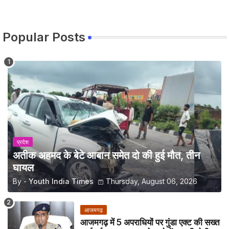
Popular Posts
प्रदेश
अतीक अहमद के बेटे आबान समेत दो की हुई मौत, तीन
घायल
By -
Youth India Times
Thursday, August 06, 2026
आजमगढ़
आजमगढ़ में 5 अपराधियों पर गुंडा एक्ट की सख्त