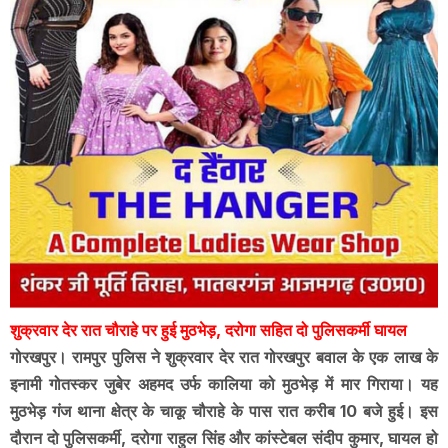
शुक्रवार देर रात चौराहे पर हुई मुठभेड़, दरोगा सहित दो पुलिसकर्मी घायल
गोरखपुर। रामपुर पुलिस ने शुक्रवार देर रात गोरखपुर बवाल के एक लाख के
इनामी गोतस्कर जुबेर अहमद उर्फ कालिया को मुठभेड़ में मार गिराया। यह
मुठभेड़ गंज थाना क्षेत्र के चाकू चौराहे के पास रात करीब 10 बजे हुई। इस
दौरान दो पुलिसकर्मी, दरोगा राहुल सिंह और कांस्टेबल संदीप कुमार, घायल हो