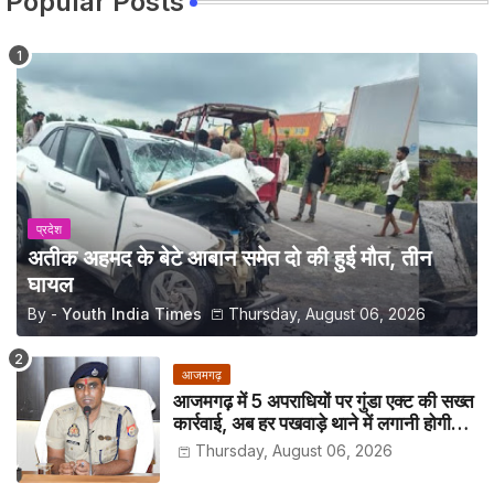
Popular Posts
प्रदेश
अतीक अहमद के बेटे आबान समेत दो की हुई मौत, तीन
घायल
By -
Youth India Times
Thursday, August 06, 2026
आजमगढ़
आजमगढ़ में 5 अपराधियों पर गुंडा एक्ट की सख्त
कार्रवाई, अब हर पखवाड़े थाने में लगानी होगी
हाजिरी
Thursday, August 06, 2026