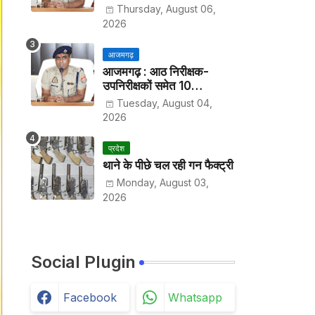
हर पखवाड़े थाने में लगानी होगी
Thursday, August 06,
हाजिरी
2026
आजमगढ़
आजमगढ़ : आठ निरीक्षक-
उपनिरीक्षकों समेत 10
अधिकारियों के तबादले
Tuesday, August 04,
2026
प्रदेश
थाने के पीछे चल रही गन फैक्ट्री
Monday, August 03,
2026
Social Plugin
Facebook
Whatsapp