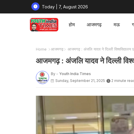
Today | 7, August 2026
होम
आजमगढ़
मऊ
ग
Home
आजमगढ़
आजमगढ़ : अंजलि यादव ने दिल्ली विश्वविद्यालय छा
आजमगढ़ : अंजलि यादव ने दिल्ली विश्व
By -
Youth India Times
Sunday, September 21, 2025
2 minute rea