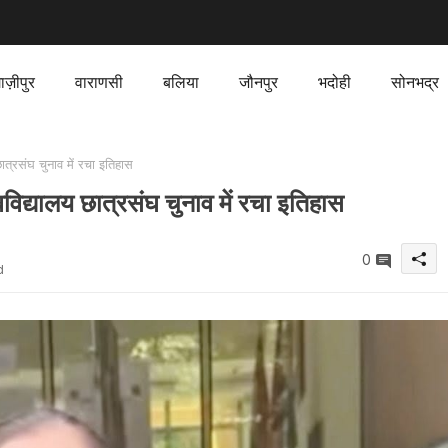
ाज़ीपुर
वाराणसी
बलिया
जौनपुर
भदोही
सोनभद्र
त्रसंघ चुनाव में रचा इतिहास
विद्यालय छात्रसंघ चुनाव में रचा इतिहास
0
d