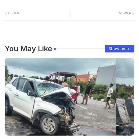
OLDER
NEWER
You May Like
Show more