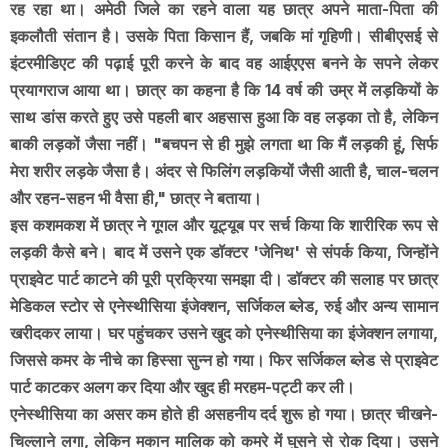
रह रहा था। अमेठी जिले का रहने वाला यह छात्र अपने माता-पिता की
इकलौती संतान है। उसके पिता किसान हैं, जबकि मां गृहिणी। सीबीएसई से
इंटरमीडिएट की पढ़ाई पूरी करने के बाद वह आईएएस बनने के सपने लेकर
प्रयागराज आया था। छात्र का कहना है कि 14 वर्ष की उम्र में लड़कियों के
साथ डांस करते हुए उसे पहली बार अहसास हुआ कि वह लड़का तो है, लेकिन
बाकी लड़कों जैसा नहीं। "बचपन से ही मुझे लगता था कि मैं लड़की हूं, सिर्फ
मेरा शरीर लड़के जैसा है। अंदर से फिलिंग लड़कियों जैसी आती है, चाल-चलन
और रहन-सहन भी वैसा ही," छात्र ने बताया।
इस कशमकश में छात्र ने गूगल और यूट्यूब पर सर्च किया कि शारीरिक रूप से
लड़की कैसे बने। बाद में उसने एक डॉक्टर 'जेनिथ' से संपर्क किया, जिन्होंने
प्राइवेट पार्ट काटने की पूरी प्रक्रिया समझा दी। डॉक्टर की सलाह पर छात्र
मेडिकल स्टोर से एनेस्थीसिया इंजेक्शन, सर्जिकल ब्लेड, रुई और अन्य सामान
खरीदकर लाया। घर पहुंचकर उसने खुद को एनेस्थीसिया का इंजेक्शन लगाया,
जिससे कमर के नीचे का हिस्सा सुन्न हो गया। फिर सर्जिकल ब्लेड से प्राइवेट
पार्ट काटकर अलग कर दिया और खुद ही मरहम-पट्टी कर ली।
एनेस्थीसिया का असर कम होते ही असहनीय दर्द शुरू हो गया। छात्र चीखने-
चिल्लाने लगा, लेकिन मकान मालिक को कमरे में घुसने से रोक दिया। उसने