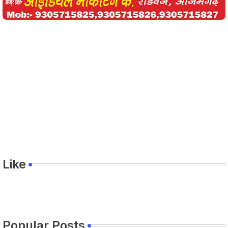
Like
Popular Posts