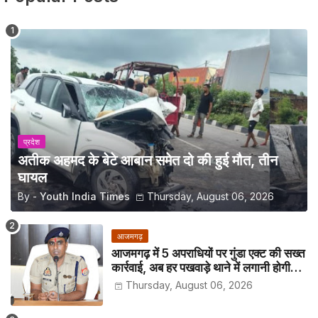
प्रदेश
अतीक अहमद के बेटे आबान समेत दो की हुई मौत, तीन
घायल
By -
Youth India Times
Thursday, August 06, 2026
आजमगढ़
आजमगढ़ में 5 अपराधियों पर गुंडा एक्ट की सख्त
कार्रवाई, अब हर पखवाड़े थाने में लगानी होगी
हाजिरी
Thursday, August 06, 2026